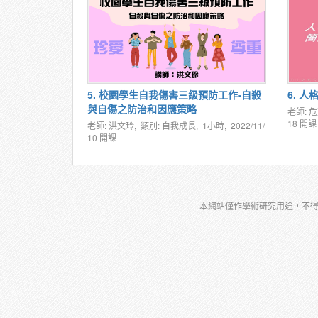
5. 校園學生自我傷害三級預防工作-自殺
6. 
與自傷之防治和因應策略
老師: 
18
開課
老師: 洪文玲, 類別: 自我成長, 1小時,
2022/11/
10
開課
本網站僅作學術研究用途，不