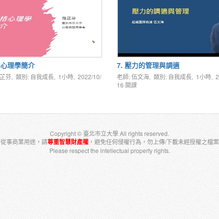
人格心理學簡介
7. 壓力的管理與調適
危芷芬, 類別: 自我成長, 1小時,
2022/10/
老師: 伍文海, 類別: 自我成長, 1小時,
2
16
開課
Copyright © 臺北市立大學 All rights reserved.
得從事商業用途，請
尊重智慧財產權
，避免任何侵權行為，勿上傳/下載未經授權之檔
Please respect the intellectual property rights.